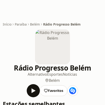
Início
Paraíba
Belém
Rádio Progresso Belém
Rádio Progresso Belém
Alternativo
Esportes
Notícias
Belém
Favoritos
Estações semelhantes