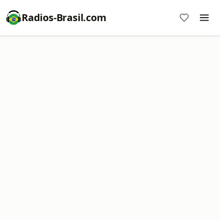
Radios-Brasil.com