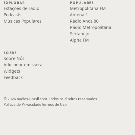
EXPLORAR
POPULARES
Estações de rádio
Metropolitana FM
Podcasts
Antena 1
Músicas Populares
Rádio Anos 80
Rádio Metropolitana
Sertanejo
Alpha FM
SOBRE
Sobre Nós
Adicionar emissora
Widgets
Feedback
© 2026 Radios-Brasil.com. Todos os direitos reservados.
Política de Privacidade
Termos de Uso