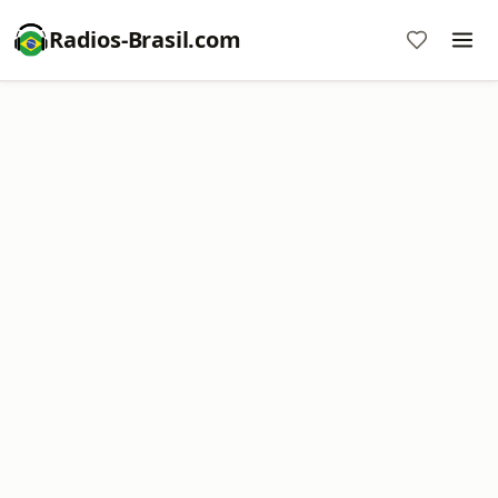
Radios-Brasil.com