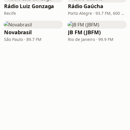
Rádio Luiz Gonzaga
Rádio Gaúcha
Recife
Porto Alegre · 93.7 FM, 600 AM
Novabrasil
JB FM (JBFM)
São Paulo · 89.7 FM
Rio de Janeiro · 99.9 FM