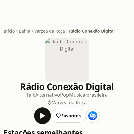
Início
Bahia
Várzea da Roça
Rádio Conexão Digital
Rádio Conexão Digital
Talk
Alternativo
Pop
Música brasileira
Várzea da Roça
Favoritos
Estações semelhantes