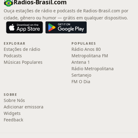
Radios-Brasil.com
Ouça estações de rádio e podcasts de Radios-Brasil.com por
cidade, gênero ou humor — grátis em qualquer dispositivo.
EXPLORAR
POPULARES
Estações de rádio
Rádio Anos 80
Podcasts
Metropolitana FM
Músicas Populares
Antena 1
Rádio Metropolitana
Sertanejo
FM O Dia
SOBRE
Sobre Nós
Adicionar emissora
Widgets
Feedback