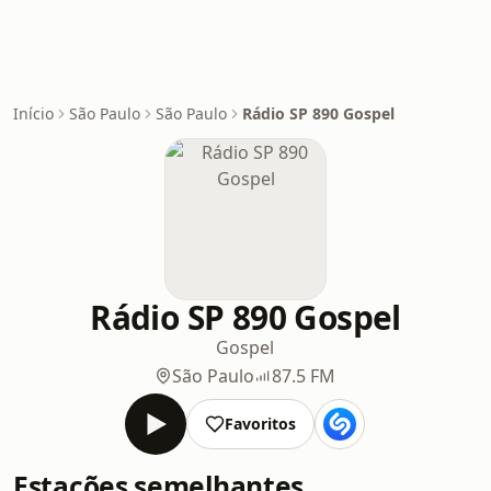
Início
São Paulo
São Paulo
Rádio SP 890 Gospel
Rádio SP 890 Gospel
Gospel
São Paulo
87.5 FM
Favoritos
Estações semelhantes