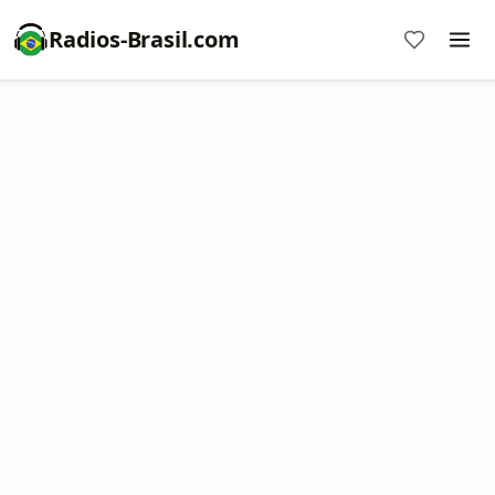
Radios-Brasil.com