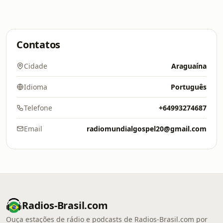
Contatos
Cidade
Araguaína
Idioma
Português
Telefone
+64993274687
Email
radiomundialgospel20@gmail.com
Radios-Brasil.com
Ouça estações de rádio e podcasts de Radios-Brasil.com por