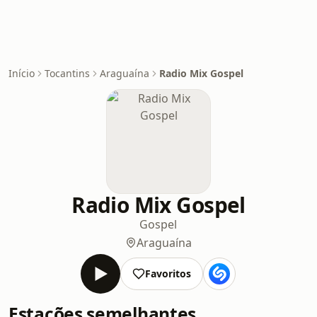
Início
Tocantins
Araguaína
Radio Mix Gospel
Radio Mix Gospel
Gospel
Araguaína
Favoritos
Estações semelhantes