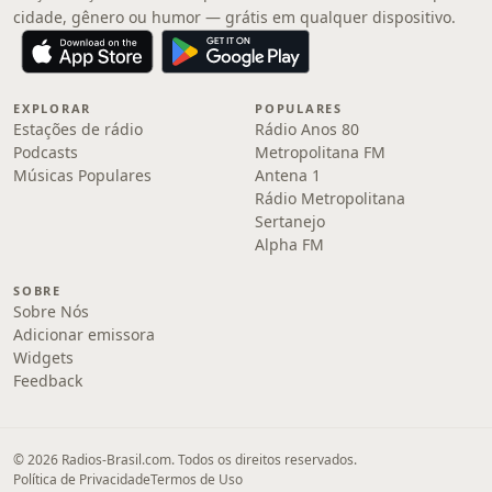
cidade, gênero ou humor — grátis em qualquer dispositivo.
EXPLORAR
POPULARES
Estações de rádio
Rádio Anos 80
Podcasts
Metropolitana FM
Músicas Populares
Antena 1
Rádio Metropolitana
Sertanejo
Alpha FM
SOBRE
Sobre Nós
Adicionar emissora
Widgets
Feedback
© 2026 Radios-Brasil.com. Todos os direitos reservados.
Política de Privacidade
Termos de Uso