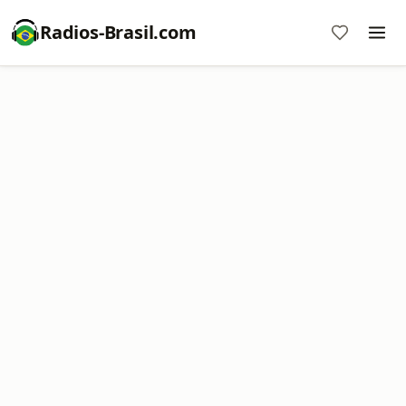
Radios-Brasil.com