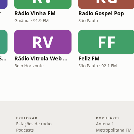
r
Rádio Vinha FM
Radio Gospel Pop
Goiânia · 91.9 FM
São Paulo
RV
FF
Rádio Saudade do Sertão
Rádio Vitrola Web Gospel
Feliz FM
Belo Horizonte
São Paulo · 92.1 FM
EXPLORAR
POPULARES
Estações de rádio
Antena 1
Podcasts
Metropolitana FM