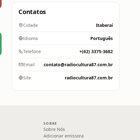
Contatos
Cidade
Itaberaí
Idioma
Português
Telefone
+(62) 3375-3682
Email
contato@radiocultura87.com.br
Site
radiocultura87.com.br
SOBRE
Sobre Nós
Adicionar emissora