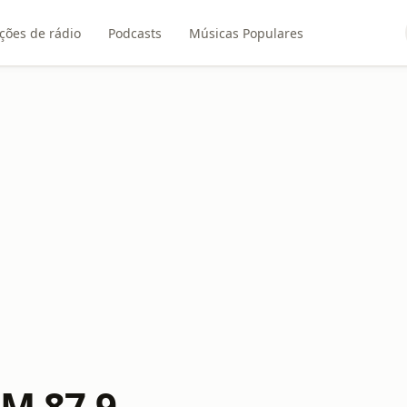
ções de rádio
Podcasts
Músicas Populares
FM 87.9