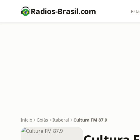
Radios-Brasil.com
Esta
Início
Goiás
Itaberaí
Cultura FM 87.9
Cultura 