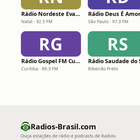
Rádio Nordeste Evangélica
Rádio Deus É Amo
Natal · 92.5 FM
São Paulo · 97.3 FM
RG
RS
Rádio Gospel FM Curitiba
Curitiba · 89.3 FM
Ribeirão Preto
Radios-Brasil.com
Ouça estações de rádio e podcasts de Radios-