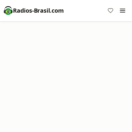
Radios-Brasil.com