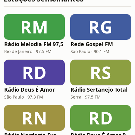
RM
RG
Rádio Melodia FM 97,5
Rede Gospel FM
Rio de Janeiro · 97.5 FM
São Paulo · 90.1 FM
RD
RS
Rádio Deus É Amor
Rádio Sertanejo Total
São Paulo · 97.3 FM
Serra · 97.5 FM
RN
RD