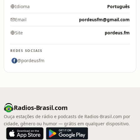
Idioma
Português
Email
pordeusfm@gmail.com
Site
pordeus.fm
REDES SOCIAIS
@pordeusfm
Radios-Brasil.com
Ouça estações de rádio e podcasts de Radios-Brasil.com por
cidade, gênero ou humor — grátis em qualquer dispositivo.