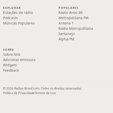
EXPLORAR
POPULARES
Estações de rádio
Rádio Anos 80
Podcasts
Metropolitana FM
Músicas Populares
Antena 1
Rádio Metropolitana
Sertanejo
Alpha FM
SOBRE
Sobre Nós
Adicionar emissora
Widgets
Feedback
© 2026 Radios-Brasil.com. Todos os direitos reservados.
Política de Privacidade
Termos de Uso