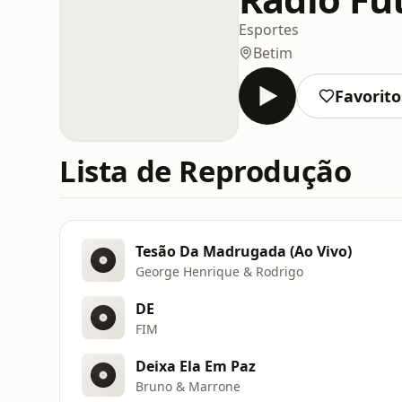
Esportes
Betim
Favorito
Lista de Reprodução
Tesão Da Madrugada (Ao Vivo)
George Henrique & Rodrigo
DE
FIM
Deixa Ela Em Paz
Bruno & Marrone