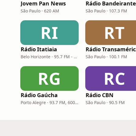
Jovem Pan News
Rádio Bandeirante
São Paulo · 620 AM
São Paulo · 107.3 FM
RI
RT
Rádio Itatiaia
Rá
Belo Horizonte · 95.7 FM - 610 AM
São Paulo · 100.1 FM
RG
RC
Rádio Gaúcha
Rádio CBN
Porto Alegre · 93.7 FM, 600 AM
São Paulo · 90.5 FM