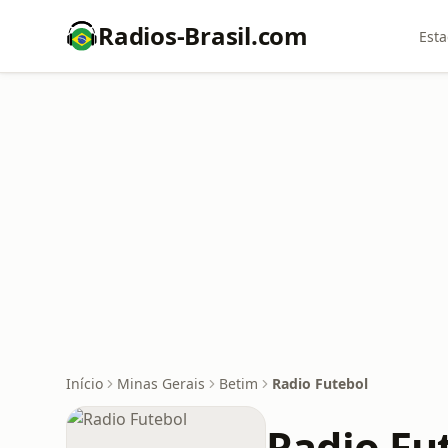
Radios-Brasil.com
Esta
Início
Minas Gerais
Betim
Radio Futebol
Radio Fu