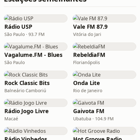
Rádio USP
Vale FM 87.9
São Paulo · 93.7 FM
Vitória do Jari
Vagalume.FM - Blues
RebeldiaFM
São Paulo
Florianópolis
Rock Classic Bits
Onda Lite
Balneário Camboriú
Rio de Janeiro
Rádio Jogo Livre
Gaivota FM
Macaé
Ubatuba · 104.9 FM
Rádio Vinhedos
Hot Groove Radio