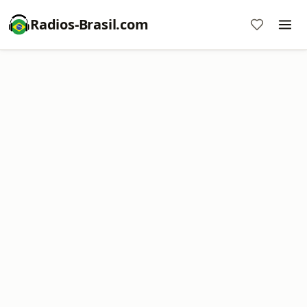
Radios-Brasil.com