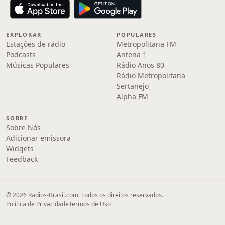
EXPLORAR
POPULARES
Estações de rádio
Metropolitana FM
Podcasts
Antena 1
Músicas Populares
Rádio Anos 80
Rádio Metropolitana
Sertanejo
Alpha FM
SOBRE
Sobre Nós
Adicionar emissora
Widgets
Feedback
© 2026 Radios-Brasil.com. Todos os direitos reservados.
Política de Privacidade
Termos de Uso