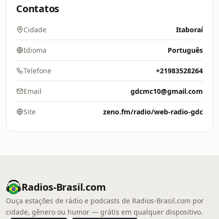
Contatos
Cidade
Itaboraí
Idioma
Português
Telefone
+21983528264
Email
gdcmc10@gmail.com
Site
zeno.fm/radio/web-radio-gdc
Radios-Brasil.com
Ouça estações de rádio e podcasts de Radios-Brasil.com por
cidade, gênero ou humor — grátis em qualquer dispositivo.