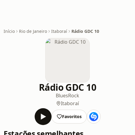
Início
Rio de Janeiro
Itaboraí
Rádio GDC 10
Rádio GDC 10
Blues
Rock
Itaboraí
Favoritos
Estações semelhantes