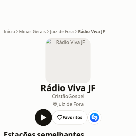
Início
Minas Gerais
Juiz de Fora
Rádio Viva JF
Rádio Viva JF
Cristão
Gospel
Juiz de Fora
Favoritos
Estações semelhantes