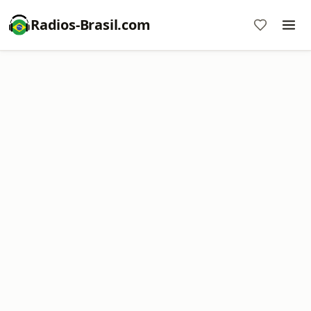
Radios-Brasil.com