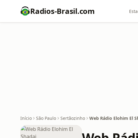
Radios-Brasil.com
Esta
Início
São Paulo
Sertãozinho
Web Rádio Elohim El S
Web Rádi