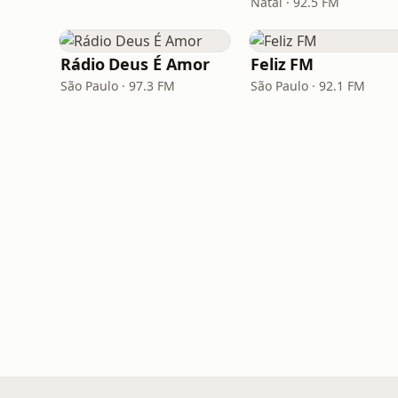
Natal · 92.5 FM
Rádio Deus É Amor
Feliz FM
São Paulo · 97.3 FM
São Paulo · 92.1 FM