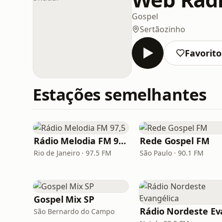
Gospel
Sertãozinho
Favorito
Estações semelhantes
Rádio Melodia FM 97,5
Rede Gospel FM
Rio de Janeiro · 97.5 FM
São Paulo · 90.1 FM
Gospel Mix SP
São Bernardo do Campo