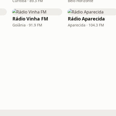
Curitiba · 89.3 FM
Belo Horizonte
Rádio Vinha FM
Rádio Aparecida
Goiânia · 91.9 FM
Aparecida · 104.3 FM