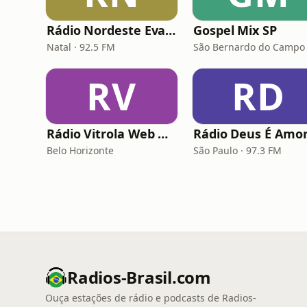
Rádio Nordeste Evangélica
Gospel Mix SP
Natal · 92.5 FM
São Bernardo do Campo
RV
RD
Rádio Vitrola Web Gospel
Rádio Deus É Amo
Belo Horizonte
São Paulo · 97.3 FM
Radios-Brasil.com
Ouça estações de rádio e podcasts de Radios-