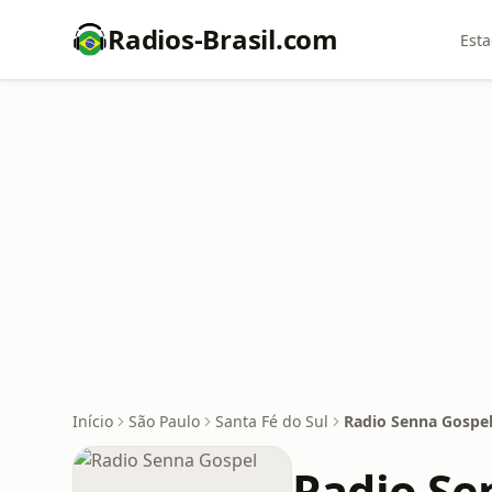
Radios-Brasil.com
Esta
Início
São Paulo
Santa Fé do Sul
Radio Senna Gospe
Radio Se