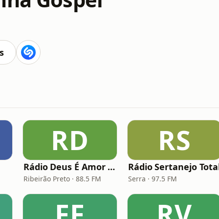
s
RD
RS
Rádio Deus É Amor Ribeirão Preto
Rádio Sertanejo Tota
Ribeirão Preto · 88.5 FM
Serra · 97.5 FM
FF
RV