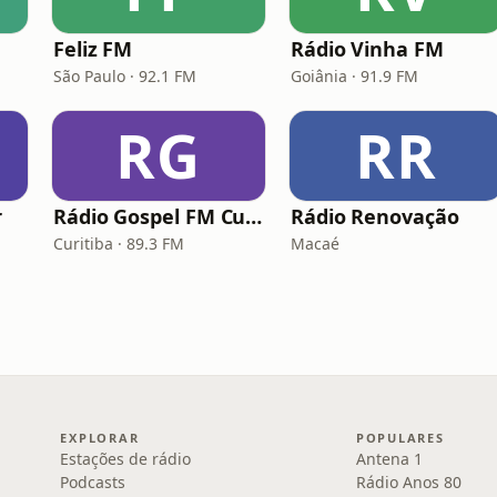
Feliz FM
Rádio Vinha FM
São Paulo · 92.1 FM
Goiânia · 91.9 FM
RG
RR
r
Rádio Gospel FM Curitiba
Rádio Renovação
Curitiba · 89.3 FM
Macaé
EXPLORAR
POPULARES
Estações de rádio
Antena 1
Podcasts
Rádio Anos 80