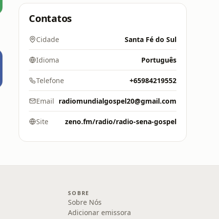
Contatos
Cidade
Santa Fé do Sul
Idioma
Português
Telefone
+65984219552
Email
radiomundialgospel20@gmail.com
Site
zeno.fm/radio/radio-sena-gospel
SOBRE
Sobre Nós
Adicionar emissora