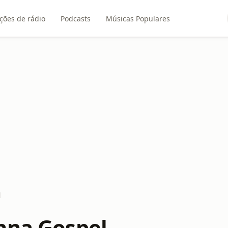
ções de rádio
Podcasts
Músicas Populares
l
nna Gospel