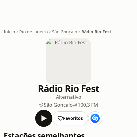
Início
Rio de Janeiro
São Gonçalo
Rádio Rio Fest
Rádio Rio Fest
Alternativo
São Gonçalo
100.3 FM
Favoritos
Estações semelhantes