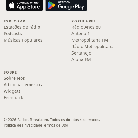
EXPLORAR
POPULARES
Estações de rádio
Rádio Anos 80
Podcasts
Antena 1
Músicas Populares
Metropolitana FM
Rádio Metropolitana
Sertanejo
Alpha FM
SOBRE
Sobre Nós
Adicionar emissora
Widgets
Feedback
© 2026 Radios-Brasil.com. Todos os direitos reservados.
Política de Privacidade
Termos de Uso