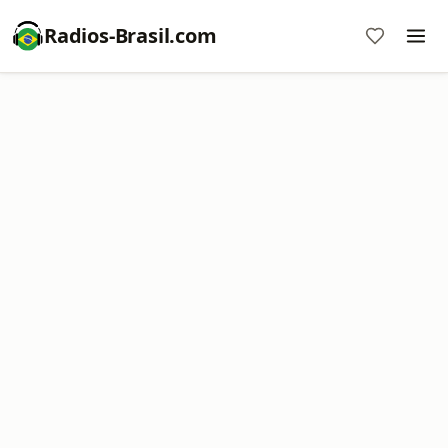
Radios-Brasil.com