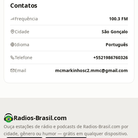
Contatos
Frequência
100.3 FM
Cidade
São Gonçalo
Idioma
Português
Telefone
+5521986760326
Email
mcmarkinhosc2.mmc@gmail.com
Radios-Brasil.com
Ouça estações de rádio e podcasts de Radios-Brasil.com por
cidade, gênero ou humor — grátis em qualquer dispositivo.