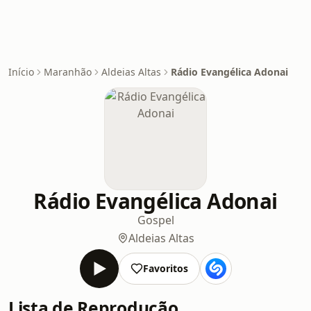
Início
Maranhão
Aldeias Altas
Rádio Evangélica Adonai
Rádio Evangélica Adonai
Gospel
Aldeias Altas
Favoritos
Lista de Reprodução