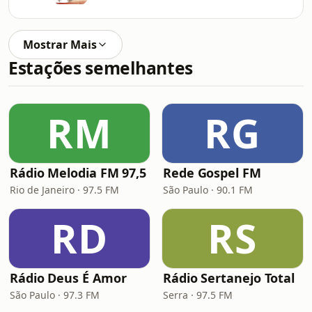
Mostrar Mais
Estações semelhantes
RM
RG
Rádio Melodia FM 97,5
Rede Gospel FM
Rio de Janeiro · 97.5 FM
São Paulo · 90.1 FM
RD
RS
Rádio Deus É Amor
Rádio Sertanejo Total
São Paulo · 97.3 FM
Serra · 97.5 FM