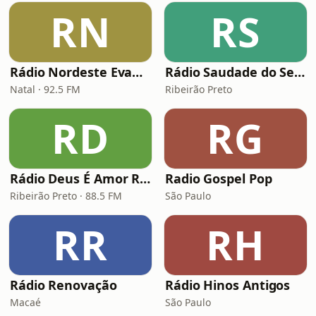
RN
RS
Rádio Nordeste Evangélica
Rádio Saudade do Sertão
Natal · 92.5 FM
Ribeirão Preto
RD
RG
Rádio Deus É Amor Ribeirão Preto
Radio Gospel Pop
Ribeirão Preto · 88.5 FM
São Paulo
RR
RH
Rádio Renovação
Rádio Hinos Antigos
Macaé
São Paulo