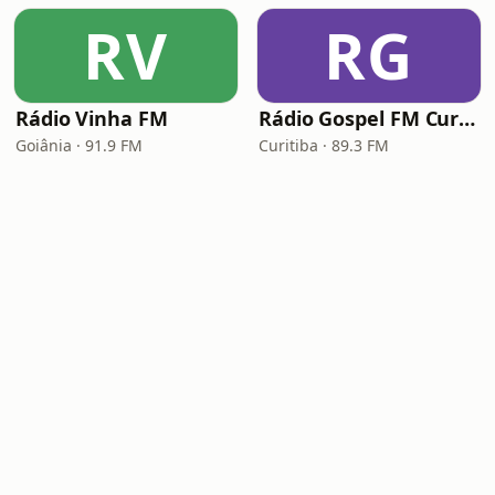
RV
RG
Rádio Vinha FM
Rádio Gospel FM Curitiba
Goiânia · 91.9 FM
Curitiba · 89.3 FM