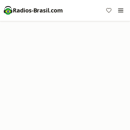
Radios-Brasil.com