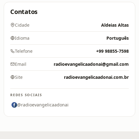
Contatos
Cidade
Aldeias Altas
Idioma
Português
Telefone
+99 98855-7598
Email
radioevangelicaadonai@gmail.com
Site
radioevangelicaadonai.com.br
REDES SOCIAIS
@radioevangelicaadonai