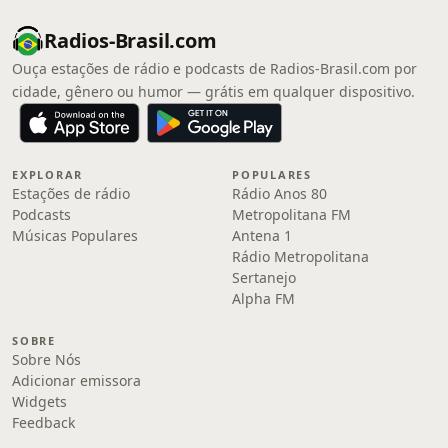
Radios-Brasil.com
Ouça estações de rádio e podcasts de Radios-Brasil.com por
cidade, gênero ou humor — grátis em qualquer dispositivo.
EXPLORAR
POPULARES
Estações de rádio
Rádio Anos 80
Podcasts
Metropolitana FM
Músicas Populares
Antena 1
Rádio Metropolitana
Sertanejo
Alpha FM
SOBRE
Sobre Nós
Adicionar emissora
Widgets
Feedback