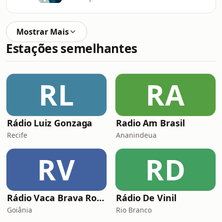
Mostrar Mais
Estações semelhantes
RL
RA
Rádio Luiz Gonzaga
Radio Am Brasil
Recife
Ananindeua
RV
RD
Rádio Vaca Brava Rock
Rádio De Vinil
Goiânia
Rio Branco