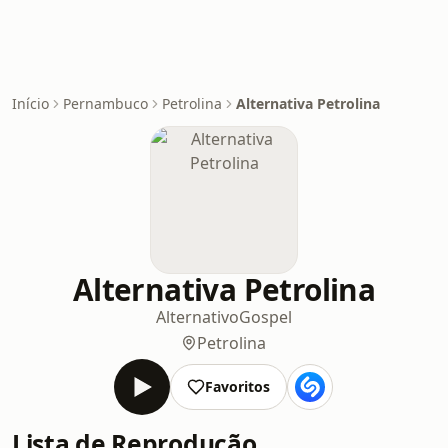
Início
Pernambuco
Petrolina
Alternativa Petrolina
Alternativa Petrolina
Alternativo
Gospel
Petrolina
Favoritos
Lista de Reprodução