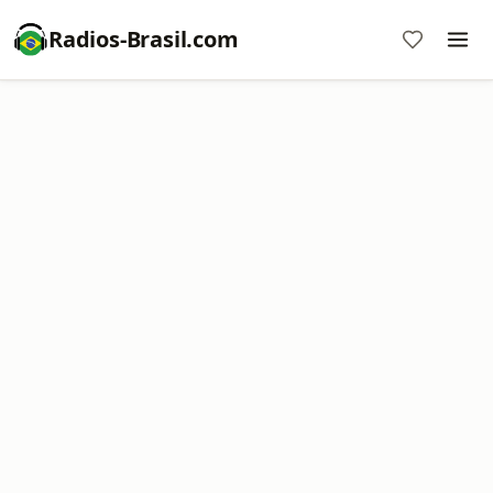
Radios-Brasil.com