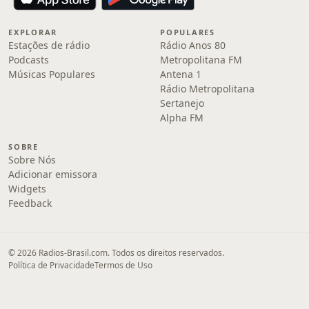
EXPLORAR
POPULARES
Estações de rádio
Rádio Anos 80
Podcasts
Metropolitana FM
Músicas Populares
Antena 1
Rádio Metropolitana
Sertanejo
Alpha FM
SOBRE
Sobre Nós
Adicionar emissora
Widgets
Feedback
© 2026 Radios-Brasil.com. Todos os direitos reservados.
Política de Privacidade
Termos de Uso