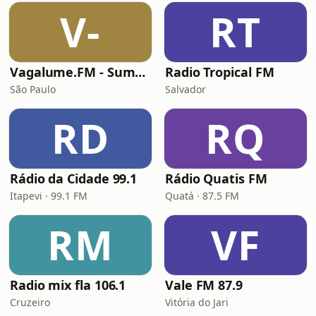
V-
RT
Vagalume.FM - Summer
Radio Tropical FM
São Paulo
Salvador
RD
RQ
Rádio da Cidade 99.1
Rádio Quatis FM
Itapevi · 99.1 FM
Quatá · 87.5 FM
RM
VF
Radio mix fla 106.1
Vale FM 87.9
Cruzeiro
Vitória do Jari