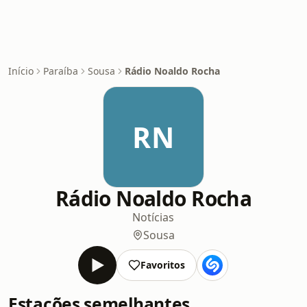
Início
Paraíba
Sousa
Rádio Noaldo Rocha
RN
Rádio Noaldo Rocha
Notícias
Sousa
Favoritos
Estações semelhantes