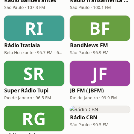
Rádio Bandeirantes
Rádio Transamérica (TMC)
São Paulo · 107.3 FM
São Paulo · 100.1 FM
RI
BF
Rádio Itatiaia
BandNews FM
Belo Horizonte · 95.7 FM - 610 AM
São Paulo · 96.9 FM
SR
JF
Super Rádio Tupi
JB FM (JBFM)
Rio de Janeiro · 96.5 FM
Rio de Janeiro · 99.9 FM
RG
Rádio CBN
São Paulo · 90.5 FM