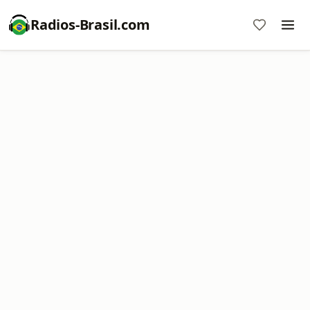
Radios-Brasil.com