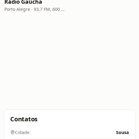
Rádio Gaúcha
Porto Alegre · 93.7 FM, 600 AM
Contatos
Cidade
Sousa