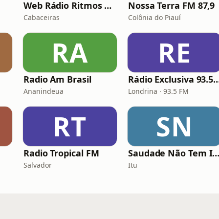
Web Rádio Ritmos Brasil
Nossa Terra FM 87,9
Cabaceiras
Colônia do Piauí
RA
RE
Radio Am Brasil
Rádio Exclusiva 93
Ananindeua
Londrina · 93.5 FM
RT
SN
Radio Tropical FM
Saudade Não Tem Id
Salvador
Itu