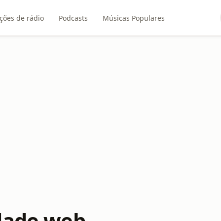
ções de rádio
Podcasts
Músicas Populares
dade web