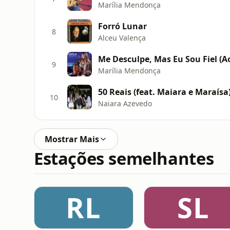
Marília Mendonça
Forró Lunar
8
Alceu Valença
Me Desculpe, Mas Eu Sou Fiel (Ao
9
Marília Mendonça
50 Reais (feat. Maiara e Maraísa
10
Naiara Azevedo
Mostrar Mais
Estações semelhantes
RL
SL