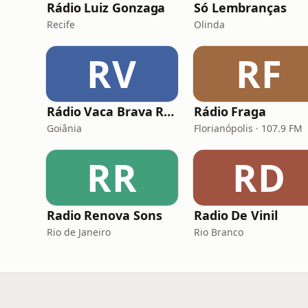
Rádio Luiz Gonzaga
Só Lembranças
Recife
Olinda
RV
RF
Rádio Vaca Brava Rock
Rádio Fraga
Goiânia
Florianópolis · 107.9 FM
RR
RD
Radio Renova Sons
Radio De Vinil
Rio de Janeiro
Rio Branco