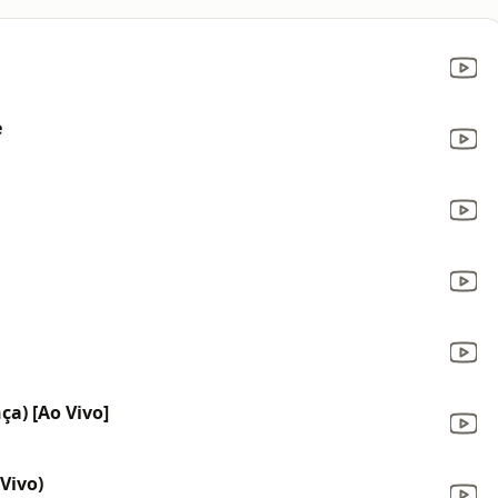
e
ça) [Ao Vivo]
Vivo)