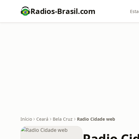
Radios-Brasil.com
Esta
Início
Ceará
Bela Cruz
Radio Cidade web
Radio Ci