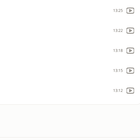
13:25
13:22
13:18
13:15
13:12