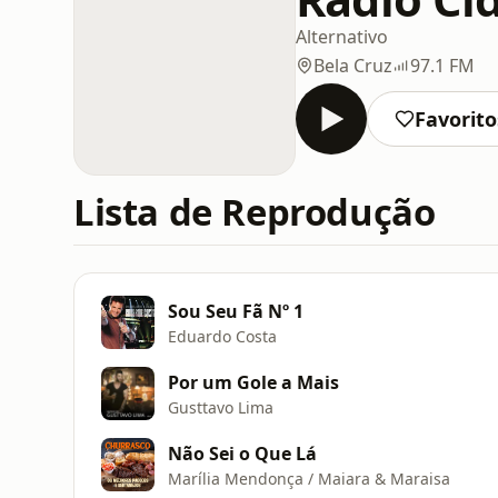
Alternativo
Bela Cruz
97.1 FM
Favorito
Lista de Reprodução
Sou Seu Fã Nº 1
Eduardo Costa
Por um Gole a Mais
Gusttavo Lima
Não Sei o Que Lá
Marília Mendonça / Maiara & Maraisa