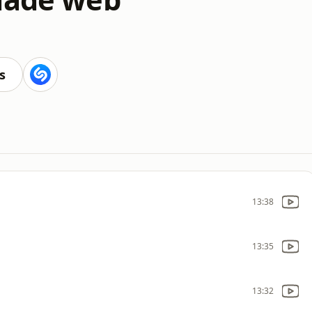
s
13:38
13:35
13:32