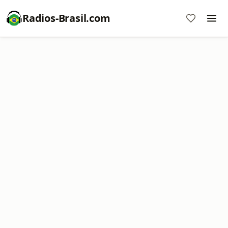
Radios-Brasil.com