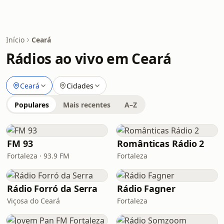
Início
Ceará
Rádios ao vivo em Ceará
Ceará
Cidades
Populares
Mais recentes
A–Z
FM 93
Românticas Rádio 2
Fortaleza · 93.9 FM
Fortaleza
Rádio Forró da Serra
Rádio Fagner
Viçosa do Ceará
Fortaleza