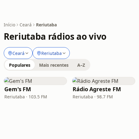
Início
Ceará
Reriutaba
Reriutaba rádios ao vivo
Ceará
Reriutaba
Populares
Mais recentes
A–Z
Gem's FM
Rádio Agreste FM
Reriutaba · 103.5 FM
Reriutaba · 98.7 FM