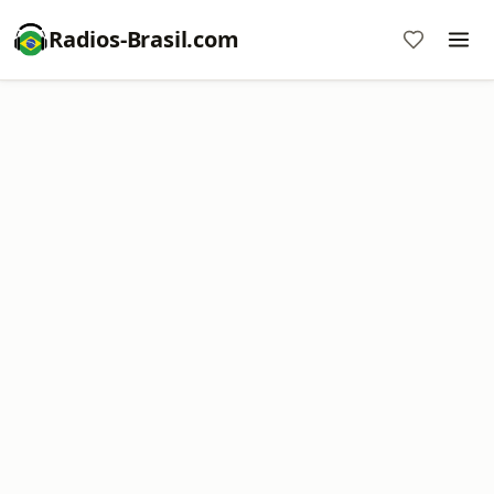
Radios-Brasil.com