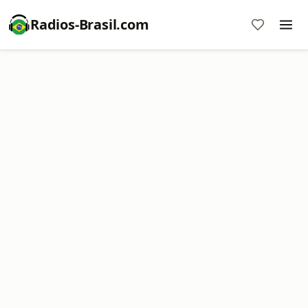
Radios-Brasil.com