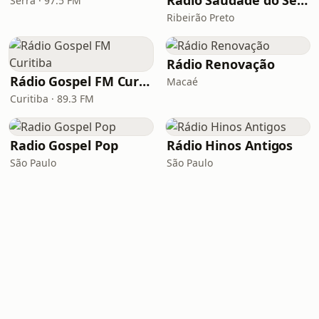
Rádio Saudade do Sertão
Serra · 97.5 FM
Ribeirão Preto
Rádio Renovação
Rádio Gospel FM Curitiba
Macaé
Curitiba · 89.3 FM
Radio Gospel Pop
Rádio Hinos Antigos
São Paulo
São Paulo