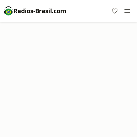
Radios-Brasil.com