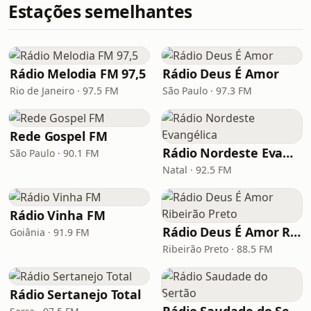
Estações semelhantes
Rádio Melodia FM 97,5
Rádio Deus É Amor
Rio de Janeiro · 97.5 FM
São Paulo · 97.3 FM
Rede Gospel FM
Rádio Nordeste Evangélica
São Paulo · 90.1 FM
Natal · 92.5 FM
Rádio Vinha FM
Rádio Deus É Amor Ribeirão Preto
Goiânia · 91.9 FM
Ribeirão Preto · 88.5 FM
Rádio Sertanejo Total