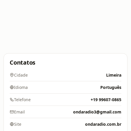
Contatos
Cidade
Limeira
Idioma
Português
Telefone
+19 99607-0865
Email
ondaradio3@gmail.com
Site
ondaradio.com.br