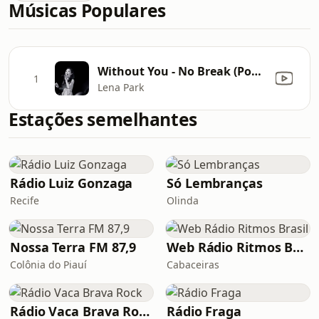
Músicas Populares
Without You - No Break (Pop Version)
1
Lena Park
Estações semelhantes
Rádio Luiz Gonzaga
Só Lembranças
Recife
Olinda
Nossa Terra FM 87,9
Web Rádio Ritmos Brasil
Colônia do Piauí
Cabaceiras
Rádio Vaca Brava Rock
Rádio Fraga