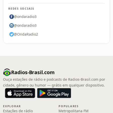
REDES SOCIAIS
@ondaradio3
@ondaradio3
@OndaRadio2
Radios-Brasil.com
Ouça estações de rádio e podcasts de Radios-Brasil.com por
cidade, gênero ou humor — grátis em qualquer dispositivo.
EXPLORAR
POPULARES
Estações de rádio
Metropolitana FM