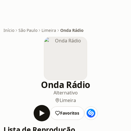
Início
São Paulo
Limeira
Onda Rádio
Onda Rádio
Alternativo
Limeira
Favoritos
Lista de Reprodução