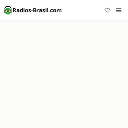
Radios-Brasil.com