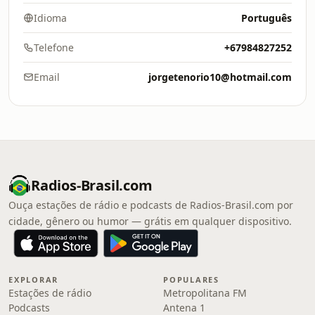
Idioma
Português
Telefone
+67984827252
Email
jorgetenorio10@hotmail.com
Radios-Brasil.com
Ouça estações de rádio e podcasts de Radios-Brasil.com por
cidade, gênero ou humor — grátis em qualquer dispositivo.
EXPLORAR
POPULARES
Estações de rádio
Metropolitana FM
Podcasts
Antena 1