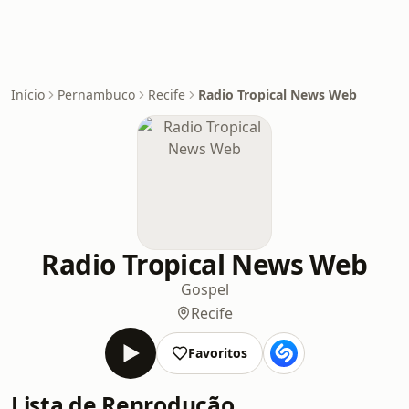
Início
Pernambuco
Recife
Radio Tropical News Web
Radio Tropical News Web
Gospel
Recife
Favoritos
Lista de Reprodução