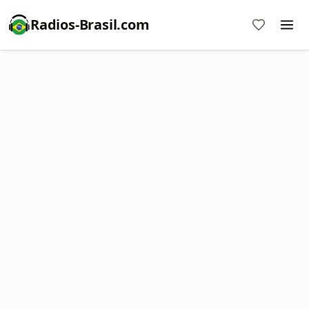
Radios-Brasil.com