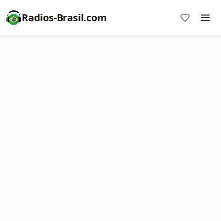
Radios-Brasil.com