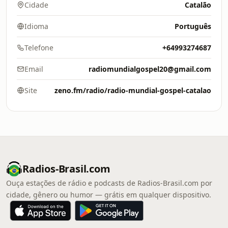
Cidade
Catalão
Idioma
Português
Telefone
+64993274687
Email
radiomundialgospel20@gmail.com
Site
zeno.fm/radio/radio-mundial-gospel-catalao
Radios-Brasil.com
Ouça estações de rádio e podcasts de Radios-Brasil.com por
cidade, gênero ou humor — grátis em qualquer dispositivo.