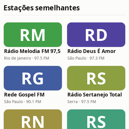
Estações semelhantes
RM
RD
Rádio Melodia FM 97,5
Rádio Deus É Amor
Rio de Janeiro · 97.5 FM
São Paulo · 97.3 FM
RG
RS
Rede Gospel FM
Rádio Sertanejo Total
São Paulo · 90.1 FM
Serra · 97.5 FM
RN
RS