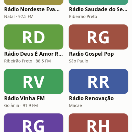
Rádio Nordeste Evangélica
Rádio Saudade do Sertão
Natal · 92.5 FM
Ribeirão Preto
RD
RG
Rádio Deus É Amor Ribeirão Preto
Radio Gospel Pop
Ribeirão Preto · 88.5 FM
São Paulo
RV
RR
Rádio Vinha FM
Rádio Renovação
Goiânia · 91.9 FM
Macaé
RG
RH