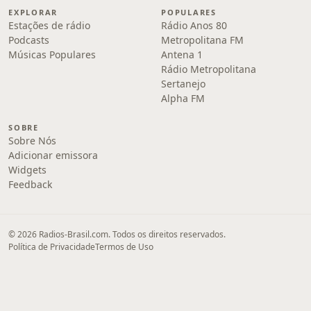
EXPLORAR
POPULARES
Estações de rádio
Rádio Anos 80
Podcasts
Metropolitana FM
Músicas Populares
Antena 1
Rádio Metropolitana
Sertanejo
Alpha FM
SOBRE
Sobre Nós
Adicionar emissora
Widgets
Feedback
© 2026 Radios-Brasil.com. Todos os direitos reservados.
Política de Privacidade
Termos de Uso