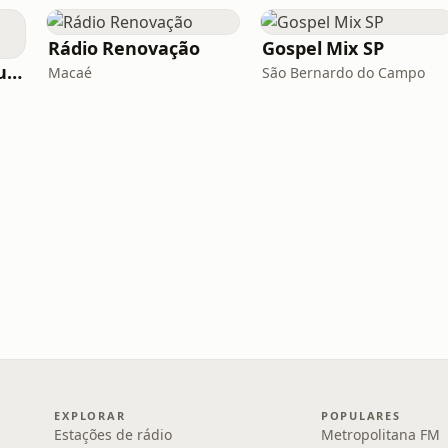
Rádio Renovação
Gospel Mix SP
Rádio Gospel FM Curitiba
Macaé
São Bernardo do Campo
EXPLORAR
POPULARES
Estações de rádio
Metropolitana FM