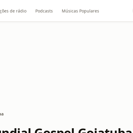
ções de rádio
Podcasts
Músicas Populares
ba
ndial Gospel Goiatuba