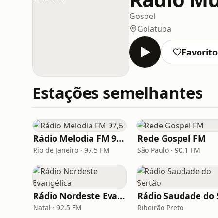
Gospel
Goiatuba
Favorito
Estações semelhantes
Rádio Melodia FM 97,5
Rede Gospel FM
Rio de Janeiro · 97.5 FM
São Paulo · 90.1 FM
Rádio Nordeste Evangélica
Natal · 92.5 FM
Ribeirão Preto