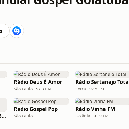
s
Rádio Deus É Amor
Rádio Sertanejo Tota
São Paulo · 97.3 FM
Serra · 97.5 FM
Radio Gospel Pop
Rádio Vinha FM
Rádio Saudade do Sertão
São Paulo
Goiânia · 91.9 FM