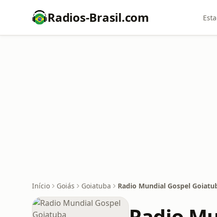
Radios-Brasil.com
Esta
Início
Goiás
Goiatuba
Radio Mundial Gospel Goiatu
Radio Mu