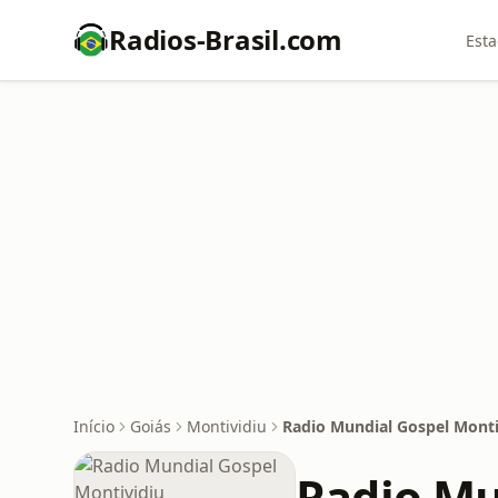
Radios-Brasil.com
Esta
Início
Goiás
Montividiu
Radio Mundial Gospel Monti
Radio Mu