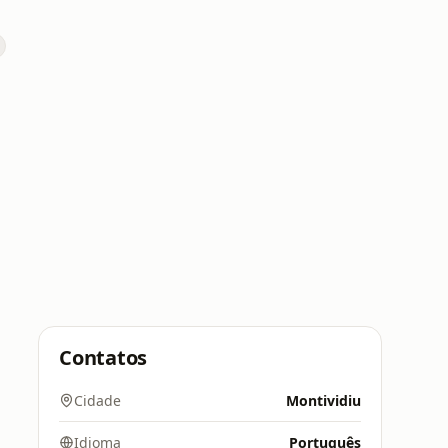
Contatos
Cidade
Montividiu
Idioma
Português