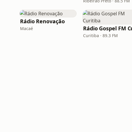
Ribeirão Preto · 88.5 FM
Rádio Renovação
Macaé
Curitiba · 89.3 FM