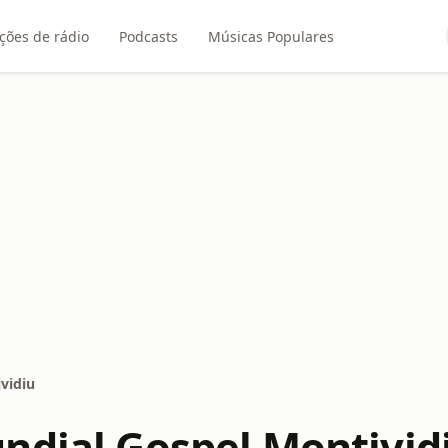
ções de rádio
Podcasts
Músicas Populares
vidiu
ndial Gospel Montivid