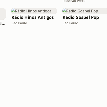
Ribeirão Preto
Rádio Hinos Antigos
Radio Gospel Pop
Rádio Gospel FM Curitiba
São Paulo
São Paulo