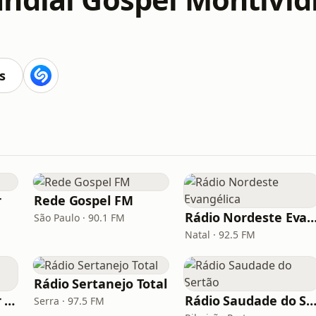
s
r
Rede Gospel FM
Rádio Nordeste Evangé
São Paulo · 90.1 FM
Natal · 92.5 FM
Rádio Sertanejo Total
Rádio Deus É Amor Ribeirão Preto
Rádio Saudade do Ser
Serra · 97.5 FM