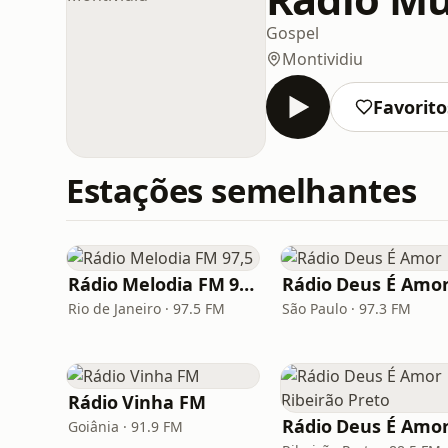
Gospel
Montividiu
Favorito
Estações semelhantes
Rádio Melodia FM 97,5
Rádio Deus É Amo
Rio de Janeiro · 97.5 FM
São Paulo · 97.3 FM
Rádio Vinha FM
Goiânia · 91.9 FM