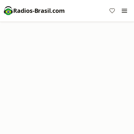
Radios-Brasil.com