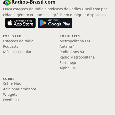
Radios-Brasil.com
Ouça estações de rádio e podcasts de Radios-Brasil.com por
cidade, gênero ou humor — grátis em qualquer dispositivo.
EXPLORAR
POPULARES
Estações de rádio
Metropolitana FM
Podcasts
Antena 1
Músicas Populares
Rádio Anos 80
Rádio Metropolitana
Sertanejo
Alpha FM
SOBRE
Sobre Nós
Adicionar emissora
Widgets
Feedback