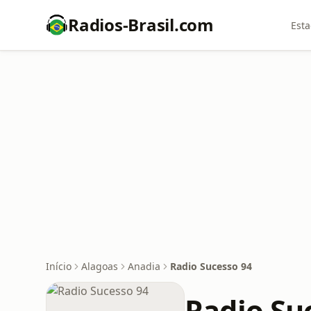
Radios-Brasil.com
Esta
Início
Alagoas
Anadia
Radio Sucesso 94
Radio Su