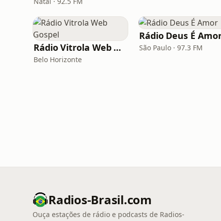
Natal · 92.5 FM
Rádio Deus É Amo
Rádio Vitrola Web Gospel
São Paulo · 97.3 FM
Belo Horizonte
Radios-Brasil.com
Ouça estações de rádio e podcasts de Radios-