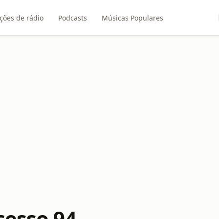
ções de rádio
Podcasts
Músicas Populares
cesso 94