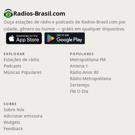
Radios-Brasil.com
Ouça estações de rádio e podcasts de Radios-Brasil.com por
cidade, gênero ou humor — grátis em qualquer dispositivo.
EXPLORAR
POPULARES
Estações de rádio
Metropolitana FM
Podcasts
Antena 1
Músicas Populares
Rádio Anos 80
Rádio Metropolitana
Sertanejo
FM O Dia
SOBRE
Sobre Nós
Adicionar emissora
Widgets
Feedback