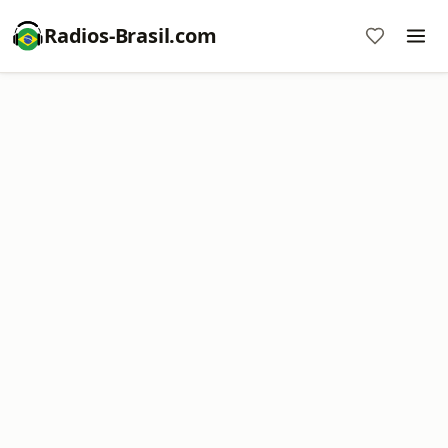
Radios-Brasil.com