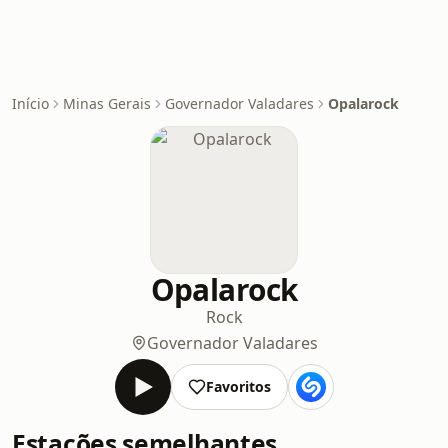
Início
Minas Gerais
Governador Valadares
Opalarock
Opalarock
Rock
Governador Valadares
Favoritos
Estações semelhantes