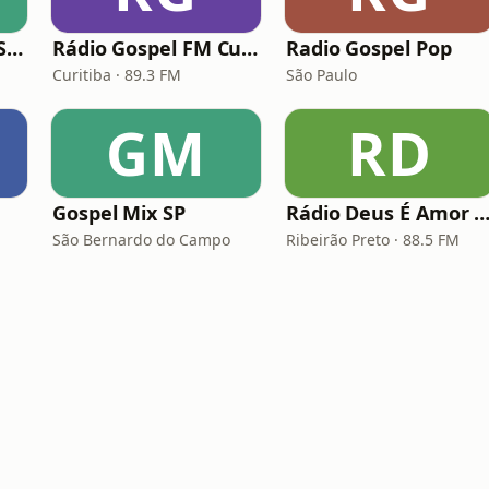
Rádio Saudade do Sertão
Rádio Gospel FM Curitiba
Radio Gospel Pop
Curitiba · 89.3 FM
São Paulo
GM
RD
Gospel Mix SP
Rádio Deus É Amor Ribeirão Pr
São Bernardo do Campo
Ribeirão Preto · 88.5 FM