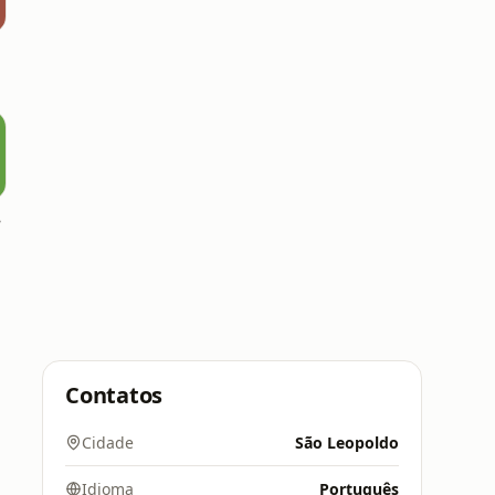
eto
Contatos
Cidade
São Leopoldo
Idioma
Português