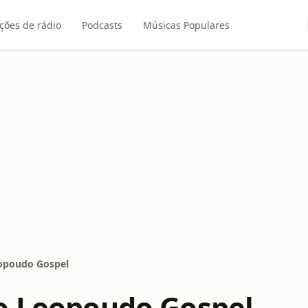
ções de rádio
Podcasts
Músicas Populares
opoudo Gospel
o Leopoudo Gospel