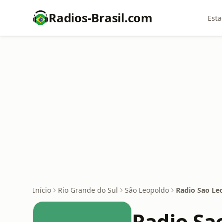
Radios-Brasil.com
Esta
Início
Rio Grande do Sul
São Leopoldo
Radio Sao Le
Radio Sa