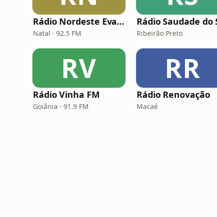
Rádio Nordeste Evangélica
Natal · 92.5 FM
Ribeirão Preto
RV
RR
Rádio Vinha FM
Rádio Renovação
Goiânia · 91.9 FM
Macaé