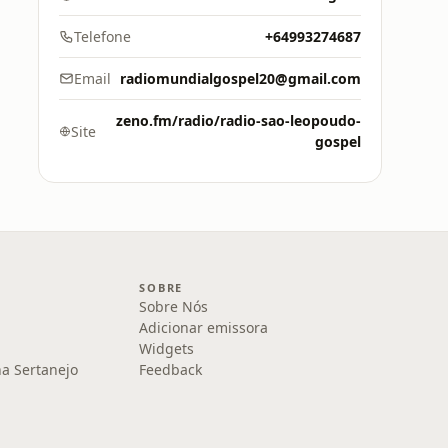
Telefone
+64993274687
Email
radiomundialgospel20@gmail.com
zeno.fm/radio/radio-sao-leopoudo-
Site
gospel
SOBRE
Sobre Nós
Adicionar emissora
Widgets
na Sertanejo
Feedback