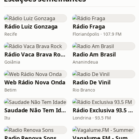
Rádio Luiz Gonzaga
Rádio Fraga
Recife
Florianópolis · 107.9 FM
Rádio Vaca Brava Rock
Radio Am Brasil
Goiânia
Ananindeua
Web Rádio Nova Onda
Radio De Vinil
Betim
Rio Branco
Saudade Não Tem Idade
Rádio Exclusiva 93.5 FM
Itu
Londrina · 93.5 FM
Radio Renova Sons
Vagalume.FM - Summer