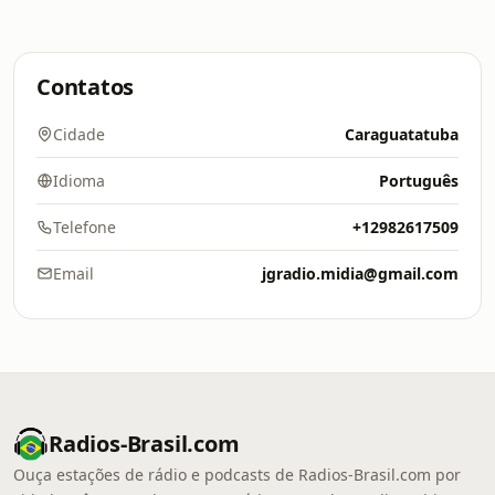
Contatos
Cidade
Caraguatatuba
Idioma
Português
Telefone
+12982617509
Email
jgradio.midia@gmail.com
Radios-Brasil.com
Ouça estações de rádio e podcasts de Radios-Brasil.com por