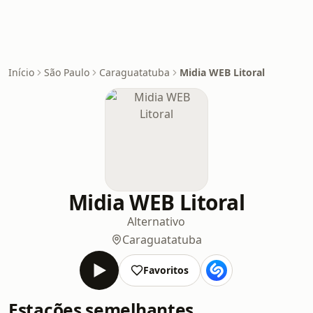
Início
São Paulo
Caraguatatuba
Midia WEB Litoral
Midia WEB Litoral
Alternativo
Caraguatatuba
Favoritos
Estações semelhantes