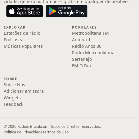
cidade, gênero ou humor — grátis em qualquer dispositivo.
EXPLORAR
POPULARES
Estações de rádio
Metropolitana FM
Podcasts
Antena 1
Músicas Populares
Rádio Anos 80
Rádio Metropolitana
Sertanejo
FM O Dia
SOBRE
Sobre Nós
Adicionar emissora
Widgets
Feedback
© 2026 Radios-Brasil.com. Todos os direitos reservados.
Política de Privacidade
Termos de Uso