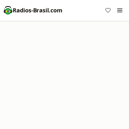
Radios-Brasil.com