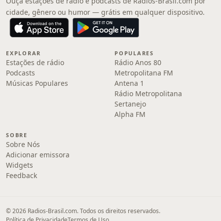
Ouça estações de rádio e podcasts de Radios-Brasil.com por
cidade, gênero ou humor — grátis em qualquer dispositivo.
EXPLORAR
POPULARES
Estações de rádio
Rádio Anos 80
Podcasts
Metropolitana FM
Músicas Populares
Antena 1
Rádio Metropolitana
Sertanejo
Alpha FM
SOBRE
Sobre Nós
Adicionar emissora
Widgets
Feedback
© 2026 Radios-Brasil.com. Todos os direitos reservados.
Política de Privacidade
Termos de Uso