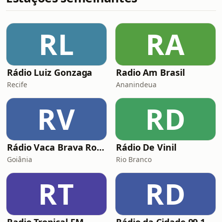
RL
RA
Rádio Luiz Gonzaga
Radio Am Brasil
Recife
Ananindeua
RV
RD
Rádio Vaca Brava Rock
Rádio De Vinil
Goiânia
Rio Branco
RT
RD