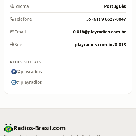
Idioma
Português
Telefone
+55 (61) 9 8627-0047
Email
0.018@playradios.com.br
Site
playradios.com.br/0-018
REDES SOCIAIS
@playradios
@playradios
Radios-Brasil.com