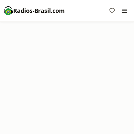
Radios-Brasil.com