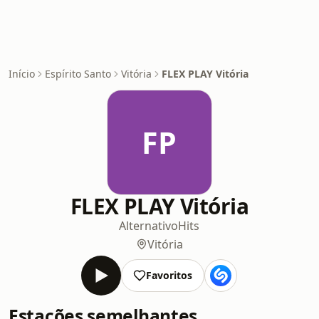
Início
Espírito Santo
Vitória
FLEX PLAY Vitória
FP
FLEX PLAY Vitória
Alternativo
Hits
Vitória
Favoritos
Estações semelhantes