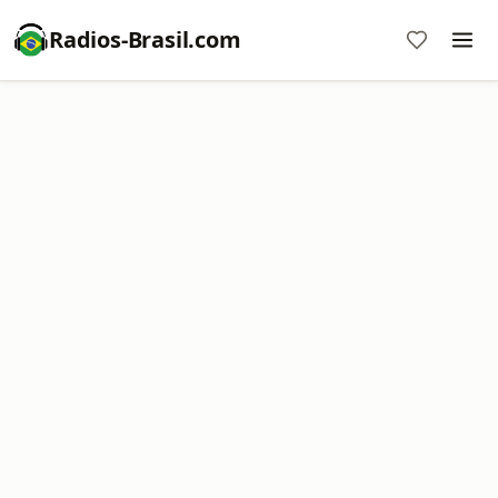
Radios-Brasil.com