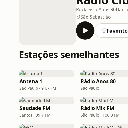
Rock
Disco
Anos 90
Danc
São Sebastião
Favorito
Estações semelhantes
Antena 1
Rádio Anos 80
São Paulo · 94.7 FM
São Paulo
Saudade FM
Rádio Mix FM
Santos · 99.7 FM
São Paulo · 106.3 FM