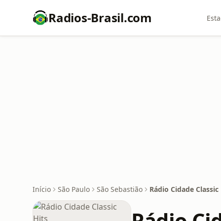
Radios-Brasil.com
Esta
Início
São Paulo
São Sebastião
Rádio Cidade Classic 
Rádio Cid