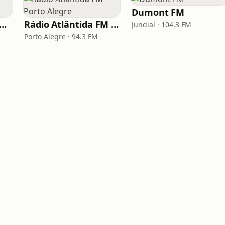
Dumont FM
dio Mix FM - No Break
Rádio Atlântida FM Porto Alegre
Jundiaí · 104.3 FM
Porto Alegre · 94.3 FM