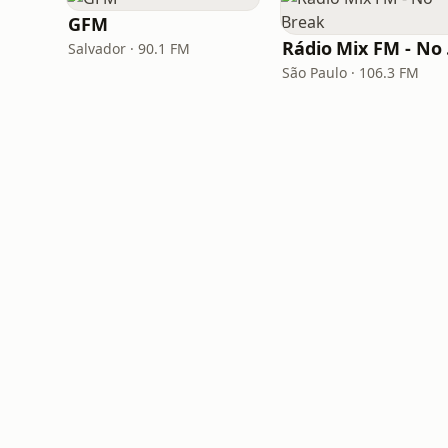
GFM
Rá
Salvador · 90.1 FM
São Paulo · 106.3 FM