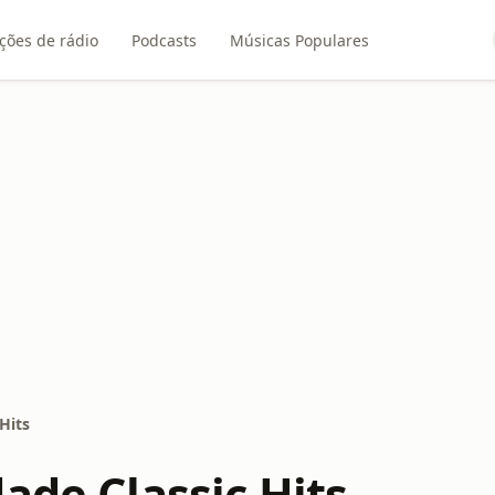
ções de rádio
Podcasts
Músicas Populares
Hits
ade Classic Hits