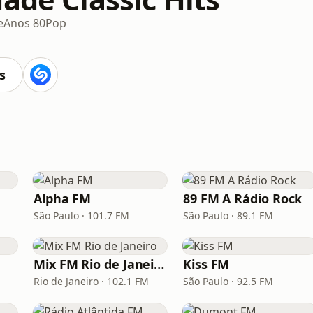
e
Anos 80
Pop
s
Alpha FM
89 FM A Rádio Rock
São Paulo · 101.7 FM
São Paulo · 89.1 FM
Mix FM Rio de Janeiro
Kiss FM
Rio de Janeiro · 102.1 FM
São Paulo · 92.5 FM