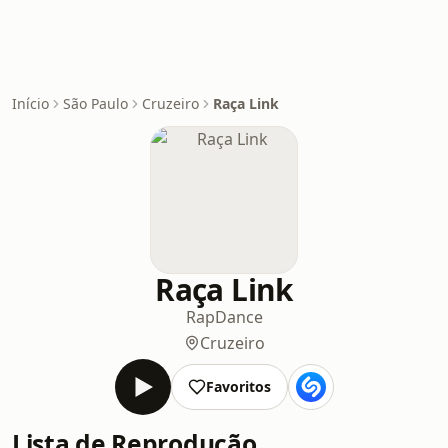
Início
São Paulo
Cruzeiro
Raça Link
Raça Link
Rap
Dance
Cruzeiro
Favoritos
Lista de Reprodução