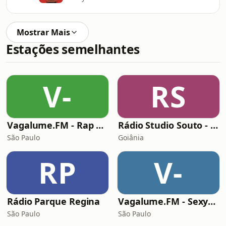
Mostrar Mais
Estações semelhantes
V-
RS
Vagalume.FM - Rap Nacional
Rádio Studio Souto - Hip Hop
São Paulo
Goiânia
RP
V-
Rádio Parque Regina
Vagalume.FM - Sexyback
São Paulo
São Paulo