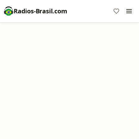
Radios-Brasil.com