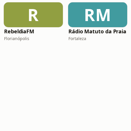
R
RM
RebeldiaFM
Rádio Matuto da Praia
Florianópolis
Fortaleza