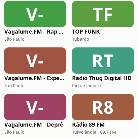
V-
TF
Vagalume.FM - Rap e Hip Hop
TOP FUNK
São Paulo
Tubarão
V-
RT
Vagalume.FM - Experimental
Radio Thug Digital HD
São Paulo
Rio de Janeiro
V-
R8
Vagalume.FM - Deprê
Rádio 89 FM
São Paulo
Turvolândia · 89.7 FM