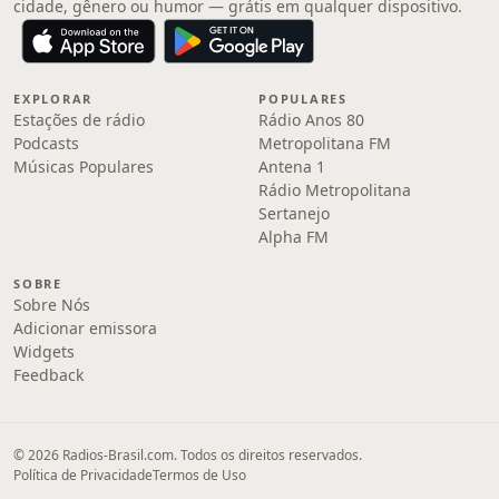
cidade, gênero ou humor — grátis em qualquer dispositivo.
EXPLORAR
POPULARES
Estações de rádio
Rádio Anos 80
Podcasts
Metropolitana FM
Músicas Populares
Antena 1
Rádio Metropolitana
Sertanejo
Alpha FM
SOBRE
Sobre Nós
Adicionar emissora
Widgets
Feedback
© 2026 Radios-Brasil.com. Todos os direitos reservados.
Política de Privacidade
Termos de Uso