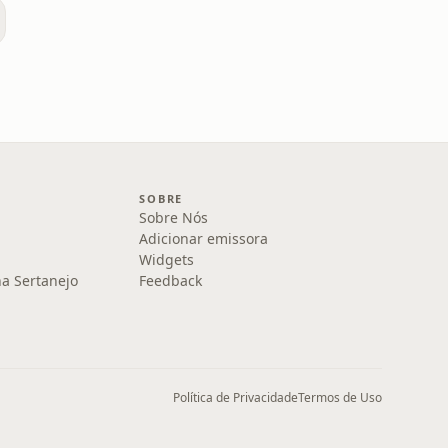
SOBRE
Sobre Nós
Adicionar emissora
Widgets
na Sertanejo
Feedback
Política de Privacidade
Termos de Uso