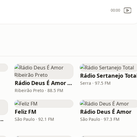
00:00
Rádio Sertanejo Tota
Rádio Deus É Amor Ribeirão Preto
Serra · 97.5 FM
Ribeirão Preto · 88.5 FM
Feliz FM
Rádio Deus É Amor
 Vitrola Web Gospel
São Paulo · 92.1 FM
São Paulo · 97.3 FM