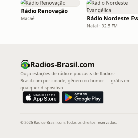
Rádio Renovação
Macaé
Natal · 92.5 FM
Radios-Brasil.com
Ouça estações de rádio e podcasts de Radios-
Brasil.com por cidade, gênero ou humor — grátis em
qualquer dispositivo.
© 2026 Radios-Brasil.com. Todos os direitos reservados.