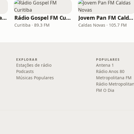
Rádio Nordeste Evangélica
Rádio Gospel FM Curitiba
Jovem Pan FM Caldas Novas
Curitiba · 89.3 FM
Caldas Novas · 105.7 FM
EXPLORAR
POPULARES
Estações de rádio
Antena 1
Podcasts
Rádio Anos 80
Músicas Populares
Metropolitana FM
Rádio Metropolita
FM O Dia