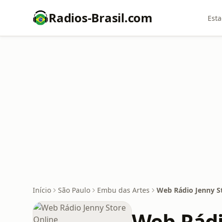
Radios-Brasil.com
Esta
Início
São Paulo
Embu das Artes
Web Rádio Jenny S
Web Rádi