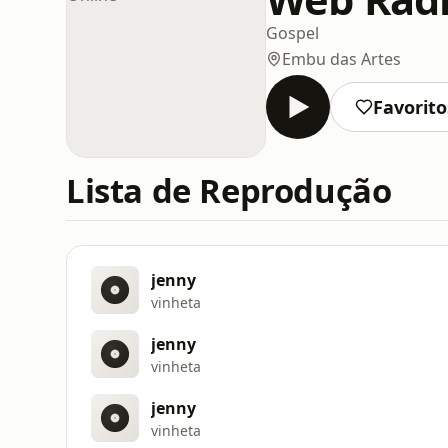
Gospel
Embu das Artes
Favorito
Lista de Reprodução
jenny
vinheta
jenny
vinheta
jenny
vinheta