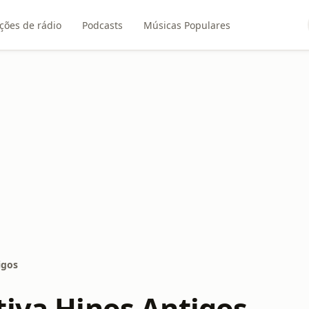
ções de rádio
Podcasts
Músicas Populares
igos
tiva Hinos Antigos