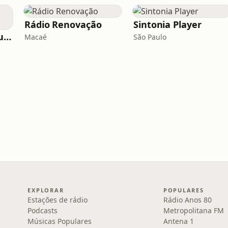
Rádio Renovação
Sintonia Player
Rádio Gospel FM Curitiba
Macaé
São Paulo
EXPLORAR
POPULARES
Estações de rádio
Rádio Anos 80
Podcasts
Metropolitana FM
Músicas Populares
Antena 1