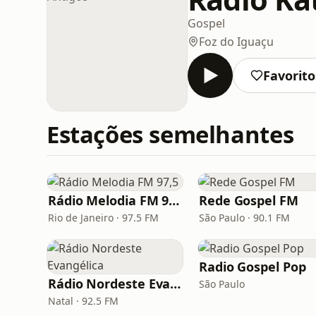
Gospel
Foz do Iguaçu
Favorito
Estações semelhantes
Rádio Melodia FM 97,5
Rede Gospel FM
Rio de Janeiro · 97.5 FM
São Paulo · 90.1 FM
Radio Gospel Pop
Rádio Nordeste Evangélica
São Paulo
Natal · 92.5 FM