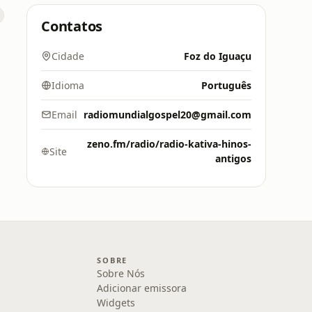
Contatos
Cidade
Foz do Iguaçu
Idioma
Português
Email
radiomundialgospel20@gmail.com
zeno.fm/radio/radio-kativa-hinos-
Site
antigos
SOBRE
Sobre Nós
Adicionar emissora
Widgets