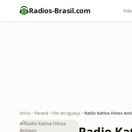
Radios-Brasil.com
Esta
Início
Paraná
Foz do Iguaçu
Radio Kativa Hinos Ant
Radio Ka