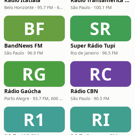
Rádio Itatiaia
Rádio Transamérica (TMC)
Belo Horizonte · 95.7 FM - 610 AM
São Paulo · 100.1 FM
BF
SR
BandNews FM
Super Rádio Tupi
São Paulo · 96.9 FM
Rio de Janeiro · 96.5 FM
RG
RC
Rádio Gaúcha
Rádio CBN
Porto Alegre · 93.7 FM, 600 AM
São Paulo · 90.5 FM
R1
RI