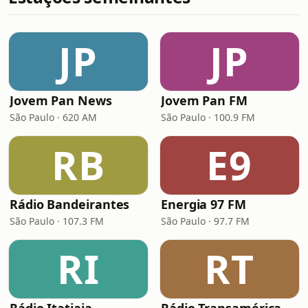
JP
JP
Jovem Pan News
Jovem Pan FM
São Paulo · 620 AM
São Paulo · 100.9 FM
RB
E9
Rádio Bandeirantes
Energia 97 FM
São Paulo · 107.3 FM
São Paulo · 97.7 FM
RI
RT