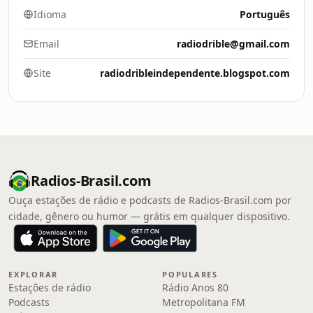
Idioma
Português
Email
radiodrible@gmail.com
Site
radiodribleindependente.blogspot.com
Radios-Brasil.com
Ouça estações de rádio e podcasts de Radios-Brasil.com por
cidade, gênero ou humor — grátis em qualquer dispositivo.
EXPLORAR
POPULARES
Estações de rádio
Rádio Anos 80
Podcasts
Metropolitana FM