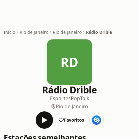
Início
Rio de Janeiro
Rio de Janeiro
Rádio Drible
RD
Rádio Drible
Esportes
Pop
Talk
Rio de Janeiro
Favoritos
Estações semelhantes