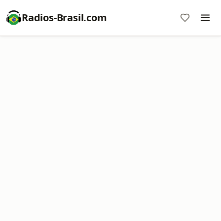
Radios-Brasil.com