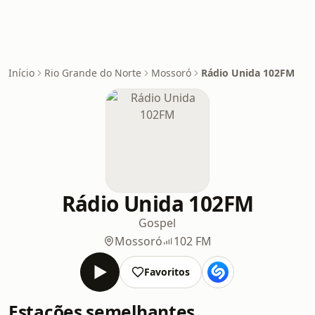
Início
Rio Grande do Norte
Mossoró
Rádio Unida 102FM
Rádio Unida 102FM
Gospel
Mossoró
102 FM
Favoritos
Estações semelhantes