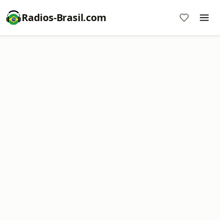
Radios-Brasil.com