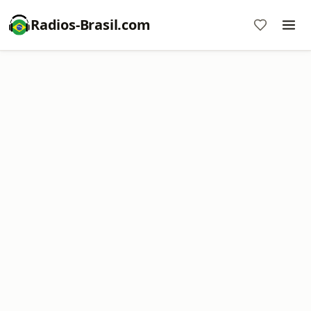
Radios-Brasil.com