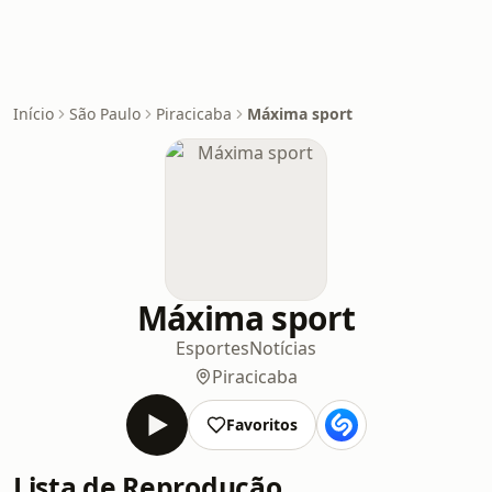
Início
São Paulo
Piracicaba
Máxima sport
Máxima sport
Esportes
Notícias
Piracicaba
Favoritos
Lista de Reprodução