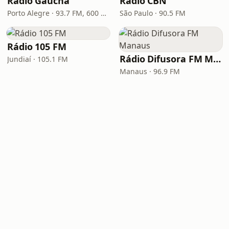
Rádio Gaúcha
Rádio CBN
Porto Alegre · 93.7 FM, 600 AM
São Paulo · 90.5 FM
Rádio 105 FM
Rádio Difusora FM Manaus
Jundiaí · 105.1 FM
Manaus · 96.9 FM