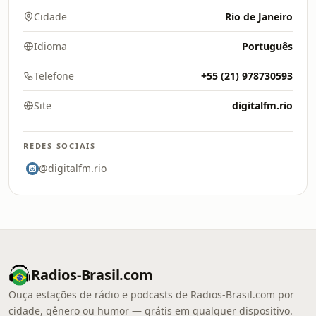
Cidade
Rio de Janeiro
Idioma
Português
Telefone
+55 (21) 978730593
Site
digitalfm.rio
REDES SOCIAIS
@digitalfm.rio
Radios-Brasil.com
Ouça estações de rádio e podcasts de Radios-Brasil.com por
cidade, gênero ou humor — grátis em qualquer dispositivo.