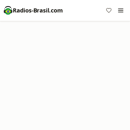
Radios-Brasil.com