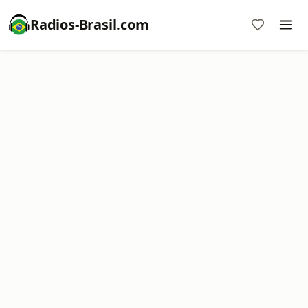
Radios-Brasil.com