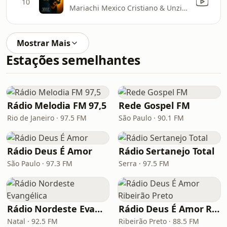
10
Mariachi Mexico Cristiano & Unzion
Mostrar Mais
Estações semelhantes
Rádio Melodia FM 97,5
Rede Gospel FM
Rio de Janeiro · 97.5 FM
São Paulo · 90.1 FM
Rádio Deus É Amor
Rádio Sertanejo Total
São Paulo · 97.3 FM
Serra · 97.5 FM
Rádio Nordeste Evangélica
Rádio Deus É Amor Ribeirão Preto
Natal · 92.5 FM
Ribeirão Preto · 88.5 FM