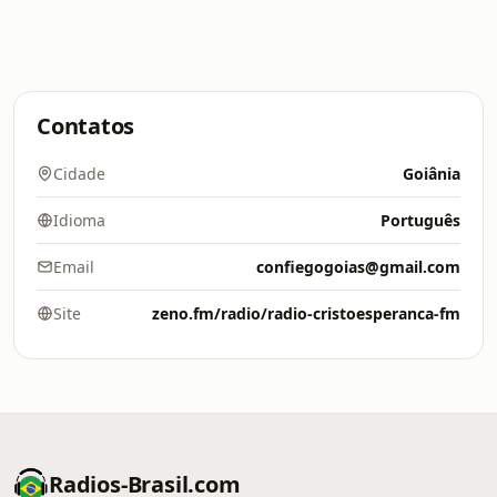
Contatos
Cidade
Goiânia
Idioma
Português
Email
confiegogoias@gmail.com
Site
zeno.fm/radio/radio-cristoesperanca-fm
Radios-Brasil.com