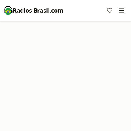
Radios-Brasil.com