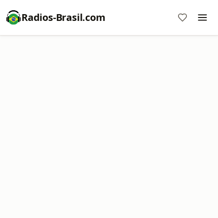
Radios-Brasil.com