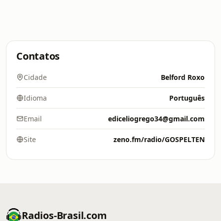
Contatos
Cidade
Belford Roxo
Idioma
Português
Email
ediceliogrego34@gmail.com
Site
zeno.fm/radio/GOSPELTEN
Radios-Brasil.com