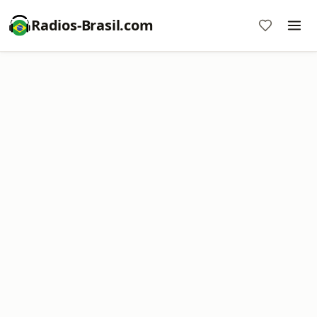
Radios-Brasil.com