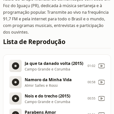
Foz do Iguaçu (PR), dedicada à música sertaneja e à
programação popular. Transmite ao vivo na frequência
91,7 FM e pela internet para todo o Brasil e o mundo,
com programas musicais, entrevistas e participação
dos ouvintes.
Lista de Reprodução
Ja que ta danado volta (2015)
01:02
Campo Grande e Corumba
Namoro da Minha Vida
00:58
Almir Salles e Rossi
Nois e do trecho (2015)
00:55
Campo Grande e Corumba
Parabens Amor