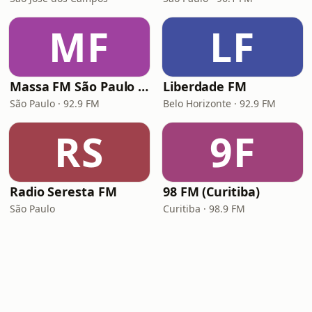
MF
LF
Massa FM São Paulo 92.9
Liberdade FM
São Paulo · 92.9 FM
Belo Horizonte · 92.9 FM
RS
9F
Radio Seresta FM
98 FM (Curitiba)
São Paulo
Curitiba · 98.9 FM