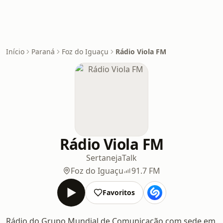
Início
Paraná
Foz do Iguaçu
Rádio Viola FM
Rádio Viola FM
Sertaneja
Talk
Foz do Iguaçu
91.7 FM
Favoritos
Rádio do Grupo Mundial de Comunicação com sede em