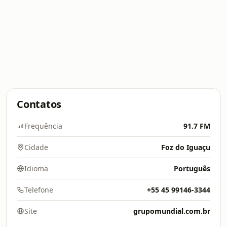
Contatos
Frequência
91.7 FM
Cidade
Foz do Iguaçu
Idioma
Português
Telefone
+55 45 99146-3344
Site
grupomundial.com.br