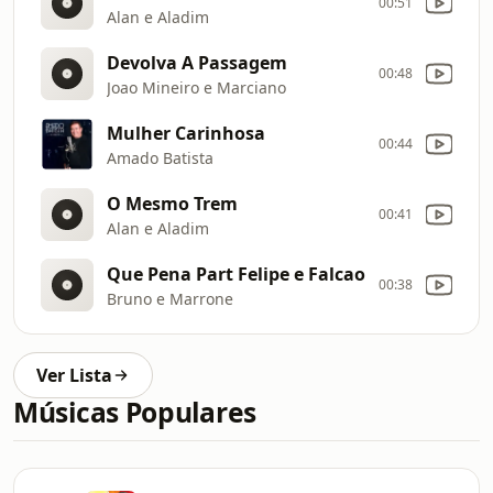
00:51
Alan e Aladim
Devolva A Passagem
00:48
Joao Mineiro e Marciano
Mulher Carinhosa
00:44
Amado Batista
O Mesmo Trem
00:41
Alan e Aladim
Que Pena Part Felipe e Falcao
00:38
Bruno e Marrone
Ver Lista
Músicas Populares