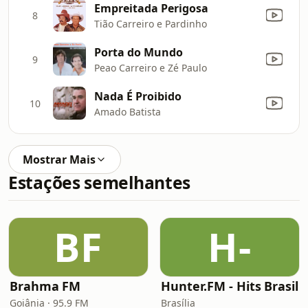
Empreitada Perigosa
8
Tião Carreiro e Pardinho
Porta do Mundo
9
Peao Carreiro e Zé Paulo
Nada É Proibido
10
Amado Batista
Mostrar Mais
Estações semelhantes
BF
H-
Brahma FM
Hunter.FM - Hits Brasil
Goiânia · 95.9 FM
Brasília