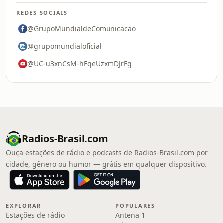
REDES SOCIAIS
@GrupoMundialdeComunicacao
@grupomundialoficial
@UC-u3xnCsM-hFqeUzxmDJrFg
Radios-Brasil.com
Ouça estações de rádio e podcasts de Radios-Brasil.com por
cidade, gênero ou humor — grátis em qualquer dispositivo.
EXPLORAR
POPULARES
Estações de rádio
Antena 1