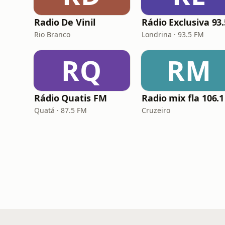
Radio De Vinil
Rio Branco
Londrina · 93.5 FM
RQ
RM
Rádio Quatis FM
Radio mix fla 106.1
Quatá · 87.5 FM
Cruzeiro