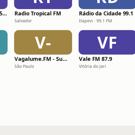
Rádio Exclusiva 93.5 FM
Radio Tropical FM
Rádio da Cidade 99.1
Salvador
Itapevi · 99.1 FM
V-
VF
Vagalume.FM - Summer
Vale FM 87.9
São Paulo
Vitória do Jari