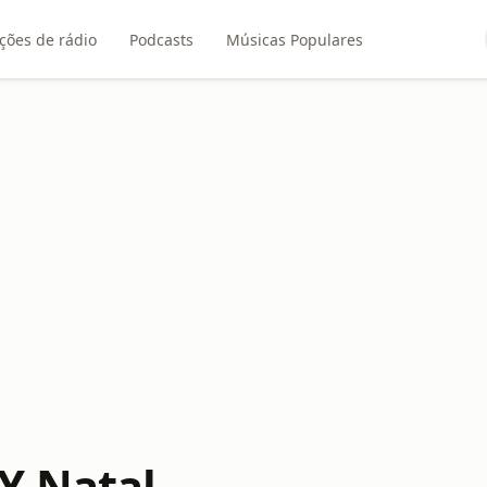
ções de rádio
Podcasts
Músicas Populares
Y Natal