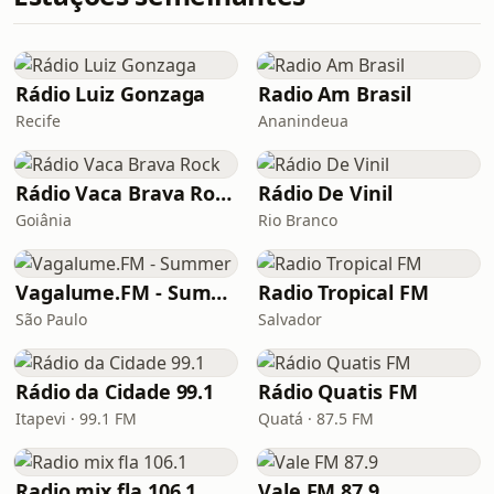
Rádio Luiz Gonzaga
Radio Am Brasil
Recife
Ananindeua
Rádio Vaca Brava Rock
Rádio De Vinil
Goiânia
Rio Branco
Vagalume.FM - Summer
Radio Tropical FM
São Paulo
Salvador
Rádio da Cidade 99.1
Rádio Quatis FM
Itapevi · 99.1 FM
Quatá · 87.5 FM
Radio mix fla 106.1
Vale FM 87.9