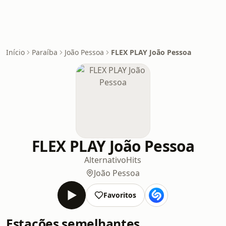
Início
Paraíba
João Pessoa
FLEX PLAY João Pessoa
FLEX PLAY João Pessoa
Alternativo
Hits
João Pessoa
Favoritos
Estações semelhantes