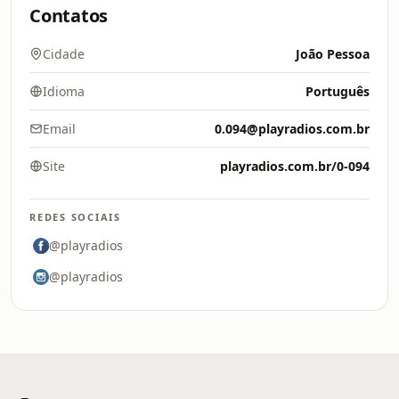
Contatos
Cidade
João Pessoa
Idioma
Português
Email
0.094@playradios.com.br
Site
playradios.com.br/0-094
REDES SOCIAIS
@playradios
@playradios