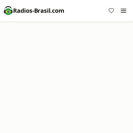
Radios-Brasil.com