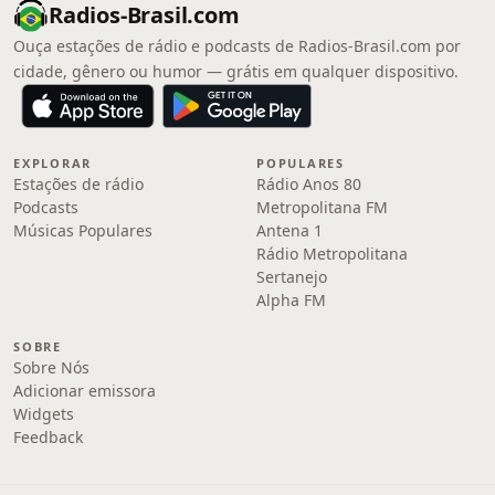
Radios-Brasil.com
Ouça estações de rádio e podcasts de Radios-Brasil.com por
cidade, gênero ou humor — grátis em qualquer dispositivo.
EXPLORAR
POPULARES
Estações de rádio
Rádio Anos 80
Podcasts
Metropolitana FM
Músicas Populares
Antena 1
Rádio Metropolitana
Sertanejo
Alpha FM
SOBRE
Sobre Nós
Adicionar emissora
Widgets
Feedback