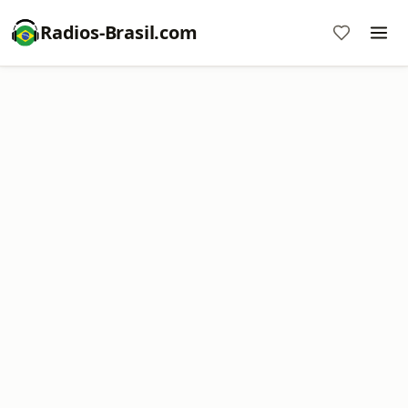
Radios-Brasil.com