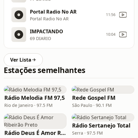
Portal Radio No AR
11:56
Portal Radio No AR
IMPACTANDO
10:04
69 DIARIO
Ver Lista
Estações semelhantes
Rádio Melodia FM 97,5
Rede Gospel FM
Rio de Janeiro · 97.5 FM
São Paulo · 90.1 FM
Rádio Sertanejo Total
Rádio Deus É Amor Ribeirão Preto
Serra · 97.5 FM