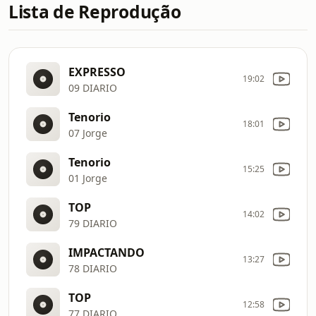
Lista de Reprodução
EXPRESSO
19:02
09 DIARIO
Tenorio
18:01
07 Jorge
Tenorio
15:25
01 Jorge
TOP
14:02
79 DIARIO
IMPACTANDO
13:27
78 DIARIO
TOP
12:58
77 DIARIO