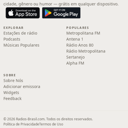
cidade, gênero ou humor — grátis em qualquer dispositivo.
EXPLORAR
POPULARES
Estações de rádio
Metropolitana FM
Podcasts
Antena 1
Músicas Populares
Rádio Anos 80
Rádio Metropolitana
Sertanejo
Alpha FM
SOBRE
Sobre Nós
Adicionar emissora
Widgets
Feedback
© 2026 Radios-Brasil.com. Todos os direitos reservados.
Política de Privacidade
Termos de Uso