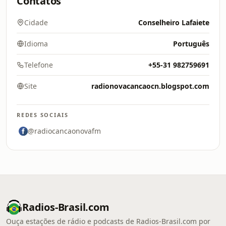
Contatos
Cidade
Conselheiro Lafaiete
Idioma
Português
Telefone
+55-31 982759691
Site
radionovacancaocn.blogspot.com
REDES SOCIAIS
@radiocancaonovafm
Radios-Brasil.com
Ouça estações de rádio e podcasts de Radios-Brasil.com por