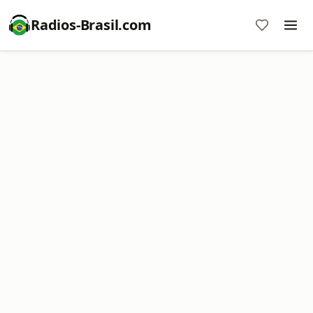
Radios-Brasil.com