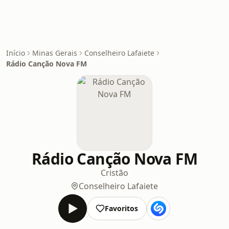
Início
Minas Gerais
Conselheiro Lafaiete
Rádio Canção Nova FM
Rádio Canção Nova FM
Cristão
Conselheiro Lafaiete
Favoritos