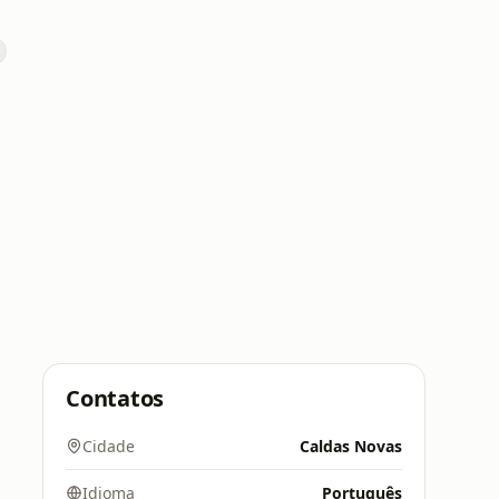
Contatos
Cidade
Caldas Novas
Idioma
Português