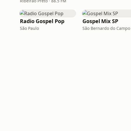
Ribeirão Preto · 88.5 FM
Radio Gospel Pop
Gospel Mix SP
São Paulo
São Bernardo do Campo