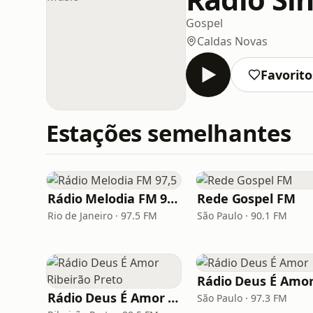
Gospel
Caldas Novas
Favorito
Estações semelhantes
Rádio Melodia FM 97,5
Rede Gospel FM
Rio de Janeiro · 97.5 FM
São Paulo · 90.1 FM
Rádio Deus É Amo
Rádio Deus É Amor Ribeirão Preto
São Paulo · 97.3 FM