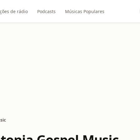
ções de rádio
Podcasts
Músicas Populares
sic
ntonia Gospel Music