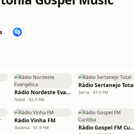
s
Rádio Sertanejo Tota
Rádio Nordeste Evangélica
Serra · 97.5 FM
Natal · 92.5 FM
r
Rádio Vinha FM
Rádio Gospel FM Curi
Goiânia · 91.9 FM