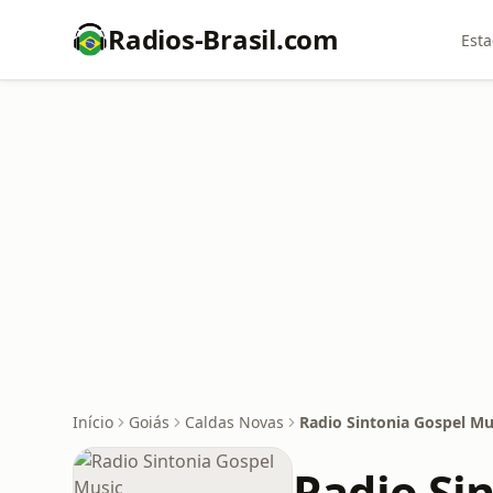
Radios-Brasil.com
Esta
Início
Goiás
Caldas Novas
Radio Sintonia Gospel Mu
Radio Si