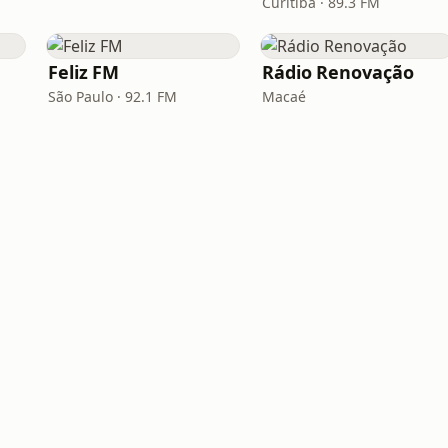
Curitiba · 89.3 FM
Feliz FM
Rádio Renovação
São Paulo · 92.1 FM
Macaé