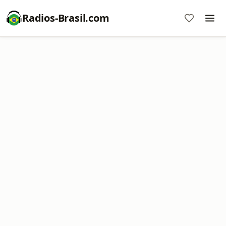
Radios-Brasil.com