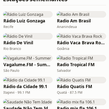
Rádio Luiz Gonzaga
Radio Am Brasil
Recife
Ananindeua
Rádio De Vinil
Rádio Vaca Brava Rock
Rio Branco
Goiânia
Vagalume.FM - Summer
Radio Tropical FM
São Paulo
Salvador
Rádio da Cidade 99.1
Rádio Quatis FM
Itapevi · 99.1 FM
Quatá · 87.5 FM
Saudade Não Tem Idade
Radio mix fla 106.1